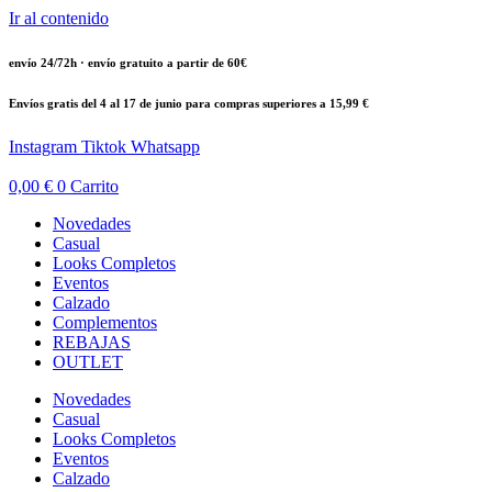
Ir al contenido
envío 24/72h · envío gratuito a partir de 60€
Envíos gratis del 4 al 17 de junio para compras superiores a 15,99 €
Instagram
Tiktok
Whatsapp
0,00
€
0
Carrito
Novedades
Casual
Looks Completos
Eventos
Calzado
Complementos
REBAJAS
OUTLET
Novedades
Casual
Looks Completos
Eventos
Calzado