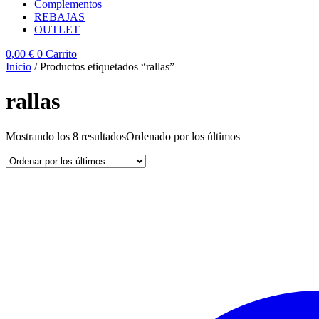
Complementos
REBAJAS
OUTLET
0,00
€
0
Carrito
Inicio
/ Productos etiquetados “rallas”
rallas
Mostrando los 8 resultados
Ordenado por los últimos