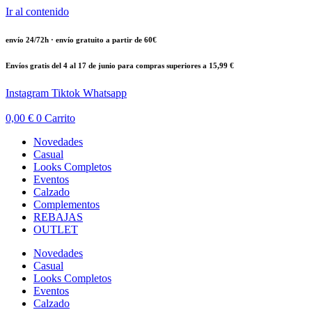
Ir al contenido
envío 24/72h · envío gratuito a partir de 60€
Envíos gratis del 4 al 17 de junio para compras superiores a 15,99 €
Instagram
Tiktok
Whatsapp
0,00
€
0
Carrito
Novedades
Casual
Looks Completos
Eventos
Calzado
Complementos
REBAJAS
OUTLET
Novedades
Casual
Looks Completos
Eventos
Calzado