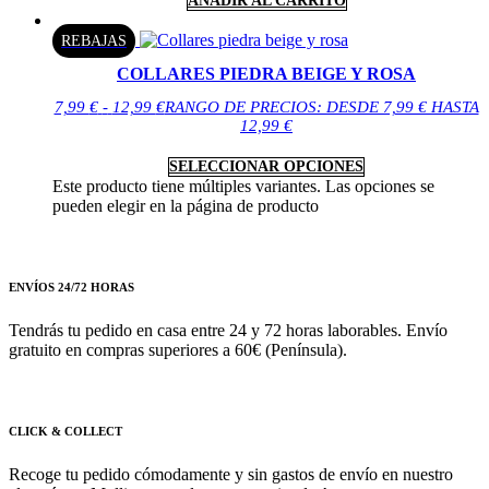
AÑADIR AL CARRITO
REBAJAS
COLLARES PIEDRA BEIGE Y ROSA
7,99
€
-
12,99
€
RANGO DE PRECIOS: DESDE 7,99 € HASTA
12,99 €
SELECCIONAR OPCIONES
Este producto tiene múltiples variantes. Las opciones se
pueden elegir en la página de producto
ENVÍOS 24/72 HORAS
Tendrás tu pedido en casa entre 24 y 72 horas laborables. Envío
gratuito en compras superiores a 60€ (Península).
CLICK & COLLECT
Recoge tu pedido cómodamente y sin gastos de envío en nuestro