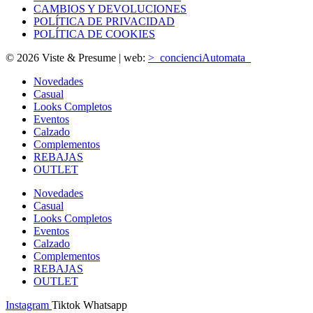
CAMBIOS Y DEVOLUCIONES
POLÍTICA DE PRIVACIDAD
POLÍTICA DE COOKIES
© 2026 Viste & Presume | web:
>_concienciAutomata_
Novedades
Casual
Looks Completos
Eventos
Calzado
Complementos
REBAJAS
OUTLET
Novedades
Casual
Looks Completos
Eventos
Calzado
Complementos
REBAJAS
OUTLET
Instagram
Tiktok
Whatsapp