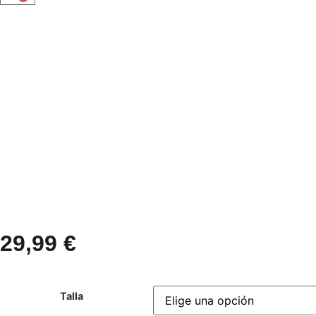
29,99
€
Talla