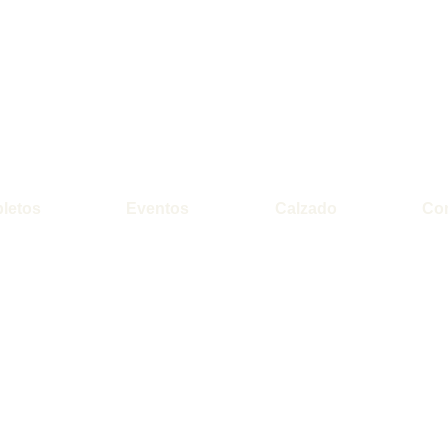
letos
Eventos
Calzado
Co