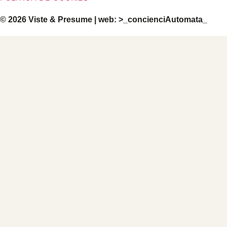
© 2026 Viste & Presume | web:
>_concienciAutomata_