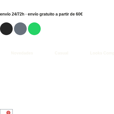
envío 24/72h · envío gratuito a partir de 60€
Novedades
Casual
Looks Comp
0