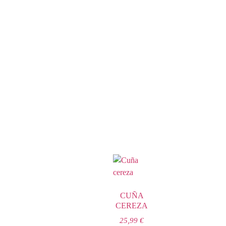
CUÑA
CEREZA
25,99
€