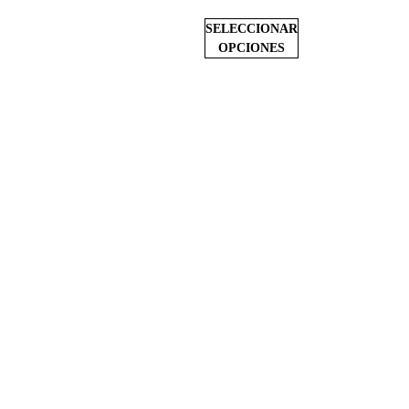
SELECCIONAR
OPCIONES