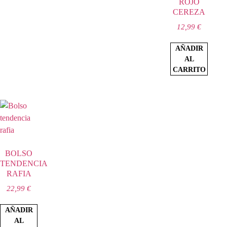
ROJO
CEREZA
12,99
€
AÑADIR
AL
CARRITO
BOLSO
TENDENCIA
RAFIA
22,99
€
AÑADIR
AL