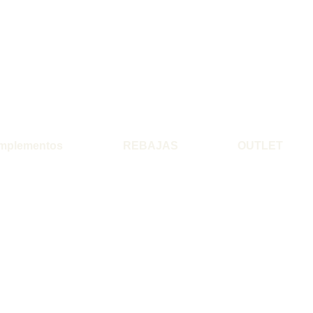
mplementos
REBAJAS
OUTLET