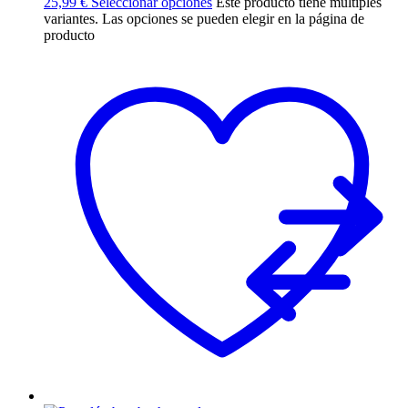
25,99
€
Seleccionar opciones
Este producto tiene múltiples
variantes. Las opciones se pueden elegir en la página de
producto