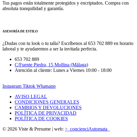
Tus pagos están totalmente protegidos y encriptados. Compra con
absoluta tranquilidad y garantía.
ASESORÍA DE ESTILO
¿Dudas con tu look o tu talla? Escríbenos al 653 702 889 en horario
laboral y te ayudaremos a ser la invitada perfecta.
653 702 889
C/Fuente Piedra, 15 Mollina (Málaga)
Atención al cliente: Lunes a Viernes 10:00 - 18:00
Instagram
Tiktok
Whatsapp
AVISO LEGAL
CONDICIONES GENERALES
CAMBIOS Y DEVOLUCIONES
POLÍTICA DE PRIVACIDAD
POLÍTICA DE COOKIES
© 2026 Viste & Presume | web:
>_concienciAutomata_