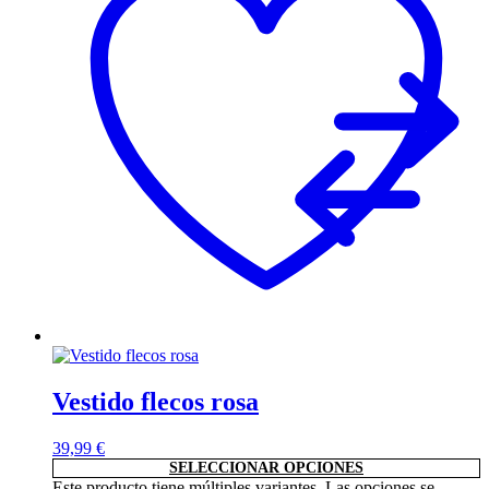
Vestido flecos rosa
39,99
€
SELECCIONAR OPCIONES
Este producto tiene múltiples variantes. Las opciones se