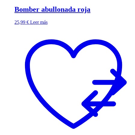
Bomber abullonada roja
25,99
€
Leer más