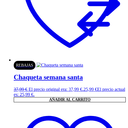
REBAJAS
Chaqueta semana santa
37,99
€
El precio original era: 37,99 €.
25,99
€
El precio actual
es: 25,99 €.
AÑADIR AL CARRITO