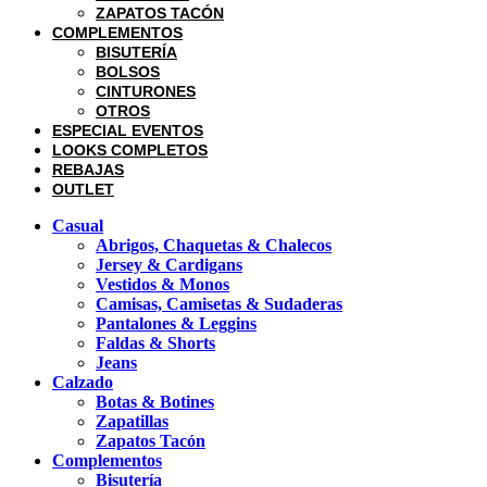
ZAPATOS TACÓN
COMPLEMENTOS
BISUTERÍA
BOLSOS
CINTURONES
OTROS
ESPECIAL EVENTOS
LOOKS COMPLETOS
REBAJAS
OUTLET
Casual
Abrigos, Chaquetas & Chalecos
Jersey & Cardigans
Vestidos & Monos
Camisas, Camisetas & Sudaderas
Pantalones & Leggins
Faldas & Shorts
Jeans
Calzado
Botas & Botines
Zapatillas
Zapatos Tacón
Complementos
Bisutería