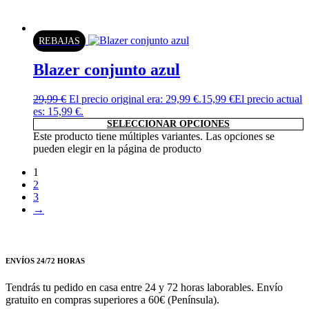
REBAJAS
Blazer conjunto azul
29,99
€
El precio original era: 29,99 €.
15,99
€
El precio actual
es: 15,99 €.
SELECCIONAR OPCIONES
Este producto tiene múltiples variantes. Las opciones se
pueden elegir en la página de producto
1
2
3
→
ENVÍOS 24/72 HORAS
Tendrás tu pedido en casa entre 24 y 72 horas laborables. Envío
gratuito en compras superiores a 60€ (Península).