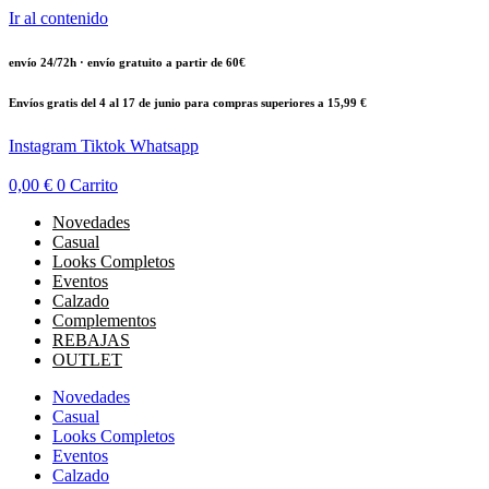
Ir al contenido
envío 24/72h · envío gratuito a partir de 60€
Envíos gratis del 4 al 17 de junio para compras superiores a 15,99 €
Instagram
Tiktok
Whatsapp
0,00
€
0
Carrito
Novedades
Casual
Looks Completos
Eventos
Calzado
Complementos
REBAJAS
OUTLET
Novedades
Casual
Looks Completos
Eventos
Calzado