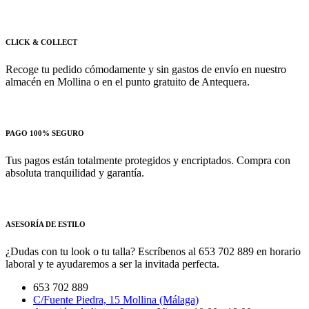
CLICK & COLLECT
Recoge tu pedido cómodamente y sin gastos de envío en nuestro
almacén en Mollina o en el punto gratuito de Antequera.
PAGO 100% SEGURO
Tus pagos están totalmente protegidos y encriptados. Compra con
absoluta tranquilidad y garantía.
ASESORÍA DE ESTILO
¿Dudas con tu look o tu talla? Escríbenos al 653 702 889 en horario
laboral y te ayudaremos a ser la invitada perfecta.
653 702 889
C/Fuente Piedra, 15 Mollina (Málaga)