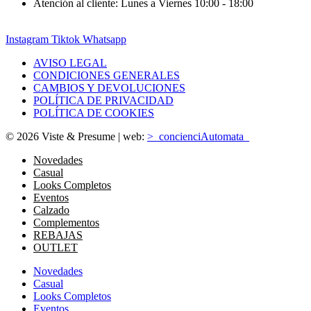
Atención al cliente: Lunes a Viernes 10:00 - 18:00
Instagram
Tiktok
Whatsapp
AVISO LEGAL
CONDICIONES GENERALES
CAMBIOS Y DEVOLUCIONES
POLÍTICA DE PRIVACIDAD
POLÍTICA DE COOKIES
© 2026 Viste & Presume | web:
>_concienciAutomata_
Novedades
Casual
Looks Completos
Eventos
Calzado
Complementos
REBAJAS
OUTLET
Novedades
Casual
Looks Completos
Eventos