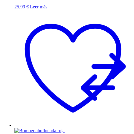
25,99
€
Leer más