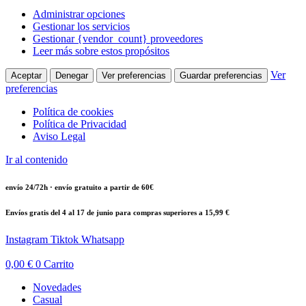
Administrar opciones
Gestionar los servicios
Gestionar {vendor_count} proveedores
Leer más sobre estos propósitos
Ver
Aceptar
Denegar
Ver preferencias
Guardar preferencias
preferencias
Política de cookies
Política de Privacidad
Aviso Legal
Ir al contenido
envío 24/72h · envío gratuito a partir de 60€
Envíos gratis del 4 al 17 de junio para compras superiores a 15,99 €
Instagram
Tiktok
Whatsapp
0,00
€
0
Carrito
Novedades
Casual