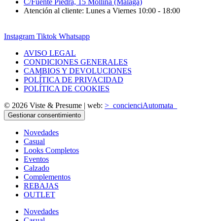
C/Fuente Piedra, 15 Mollina (Málaga)
Atención al cliente: Lunes a Viernes 10:00 - 18:00
Instagram
Tiktok
Whatsapp
AVISO LEGAL
CONDICIONES GENERALES
CAMBIOS Y DEVOLUCIONES
POLÍTICA DE PRIVACIDAD
POLÍTICA DE COOKIES
© 2026 Viste & Presume | web:
>_concienciAutomata_
Gestionar consentimiento
Novedades
Casual
Looks Completos
Eventos
Calzado
Complementos
REBAJAS
OUTLET
Novedades
Casual