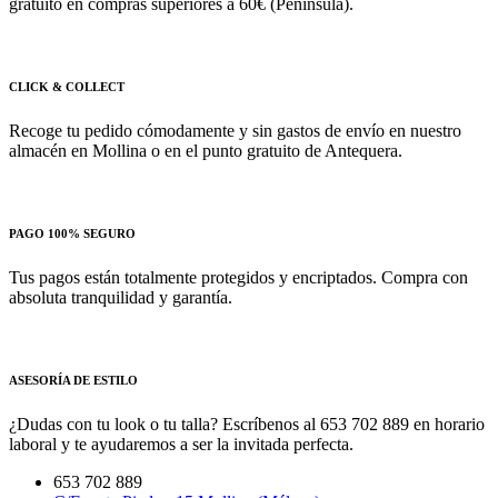
gratuito en compras superiores a 60€ (Península).
CLICK & COLLECT
Recoge tu pedido cómodamente y sin gastos de envío en nuestro
almacén en Mollina o en el punto gratuito de Antequera.
PAGO 100% SEGURO
Tus pagos están totalmente protegidos y encriptados. Compra con
absoluta tranquilidad y garantía.
ASESORÍA DE ESTILO
¿Dudas con tu look o tu talla? Escríbenos al 653 702 889 en horario
laboral y te ayudaremos a ser la invitada perfecta.
653 702 889