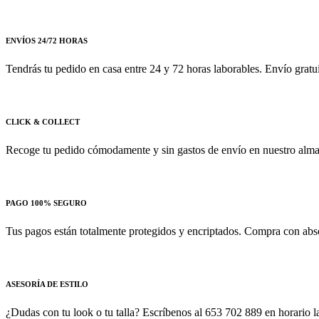
ENVÍOS 24/72 HORAS
Tendrás tu pedido en casa entre 24 y 72 horas laborables. Envío gratu
CLICK & COLLECT
Recoge tu pedido cómodamente y sin gastos de envío en nuestro almac
PAGO 100% SEGURO
Tus pagos están totalmente protegidos y encriptados. Compra con absol
ASESORÍA DE ESTILO
¿Dudas con tu look o tu talla? Escríbenos al 653 702 889 en horario la