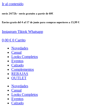
Ir al contenido
envío 24/72h · envío gratuito a partir de 60€
Envíos gratis del 4 al 17 de junio para compras superiores a 15,99 €
Instagram
Tiktok
Whatsapp
0,00
€
0
Carrito
Novedades
Casual
Looks Completos
Eventos
Calzado
Complementos
REBAJAS
OUTLET
Novedades
Casual
Looks Completos
Eventos
Calzado