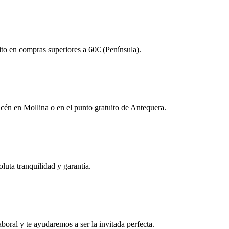
ito en compras superiores a 60€ (Península).
én en Mollina o en el punto gratuito de Antequera.
uta tranquilidad y garantía.
boral y te ayudaremos a ser la invitada perfecta.