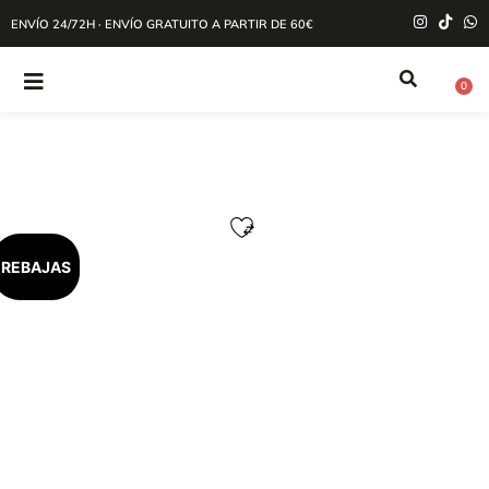
ENVÍO 24/72H · ENVÍO GRATUITO A PARTIR DE 60€
0
REBAJAS