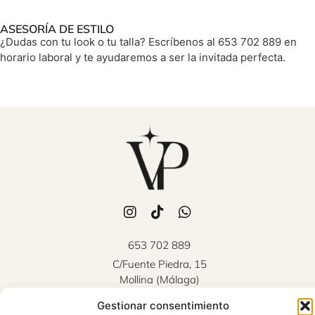
ASESORÍA DE ESTILO
¿Dudas con tu look o tu talla? Escríbenos al 653 702 889 en
horario laboral y te ayudaremos a ser la invitada perfecta.
653 702 889
C/Fuente Piedra, 15
Mollina (Málaga)
Atención al cliente: Lunes a
Gestionar consentimiento
Viernes 10:00 - 18:00