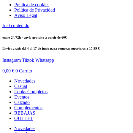
Política de cookies
Política de Privacidad
Aviso Legal
Ir al contenido
envío 24/72h · envío gratuito a partir de 60€
Envíos gratis del 4 al 17 de junio para compras superiores a 15,99 €
Instagram
Tiktok
Whatsapp
0,00
€
0
Carrito
Novedades
Casual
Looks Completos
Eventos
Calzado
Complementos
REBAJAS
OUTLET
Novedades