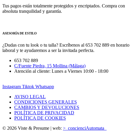
Tus pagos están totalmente protegidos y encriptados. Compra con
absoluta tranquilidad y garantía.
ASESORÍA DE ESTILO
¿Dudas con tu look o tu talla? Escríbenos al 653 702 889 en horario
laboral y te ayudaremos a ser la invitada perfecta.
653 702 889
C/Fuente Piedra, 15 Mollina (Málaga)
Atención al cliente: Lunes a Viernes 10:00 - 18:00
Instagram
Tiktok
Whatsapp
AVISO LEGAL
CONDICIONES GENERALES
CAMBIOS Y DEVOLUCIONES
POLÍTICA DE PRIVACIDAD
POLÍTICA DE COOKIES
© 2026 Viste & Presume | web:
>_concienciAutomata_