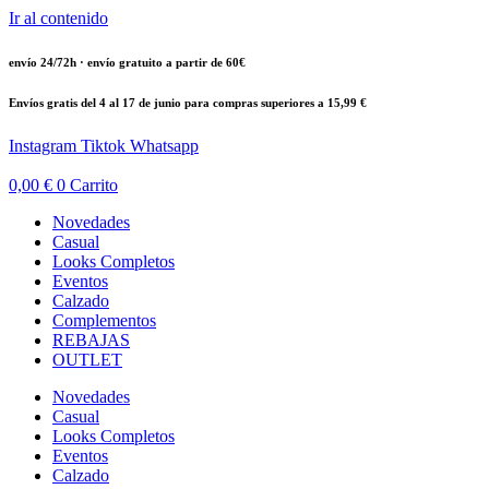
Ir al contenido
envío 24/72h · envío gratuito a partir de 60€
Envíos gratis del 4 al 17 de junio para compras superiores a 15,99 €
Instagram
Tiktok
Whatsapp
0,00
€
0
Carrito
Novedades
Casual
Looks Completos
Eventos
Calzado
Complementos
REBAJAS
OUTLET
Novedades
Casual
Looks Completos
Eventos
Calzado