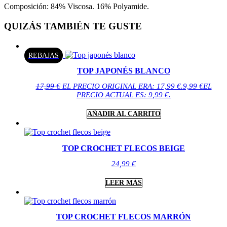
Composición: 84% Viscosa. 16% Polyamide.
QUIZÁS TAMBIÉN TE GUSTE
REBAJAS
TOP JAPONÉS BLANCO
17,99
€
EL PRECIO ORIGINAL ERA: 17,99 €.
9,99
€
EL
PRECIO ACTUAL ES: 9,99 €.
AÑADIR AL CARRITO
TOP CROCHET FLECOS BEIGE
24,99
€
LEER MÁS
TOP CROCHET FLECOS MARRÓN