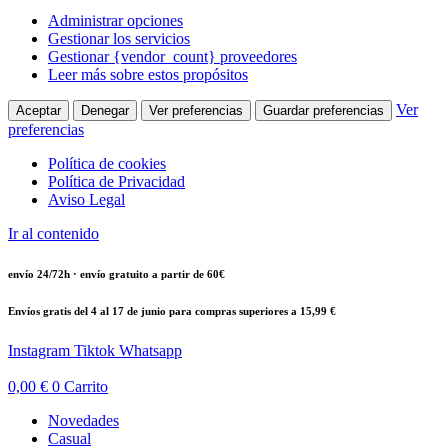
Administrar opciones
Gestionar los servicios
Gestionar {vendor_count} proveedores
Leer más sobre estos propósitos
Ver
Aceptar
Denegar
Ver preferencias
Guardar preferencias
preferencias
Política de cookies
Política de Privacidad
Aviso Legal
Ir al contenido
envío 24/72h · envío gratuito a partir de 60€
Envíos gratis del 4 al 17 de junio para compras superiores a 15,99 €
Instagram
Tiktok
Whatsapp
0,00
€
0
Carrito
Novedades
Casual