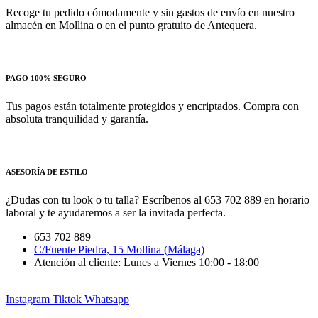
Recoge tu pedido cómodamente y sin gastos de envío en nuestro
almacén en Mollina o en el punto gratuito de Antequera.
PAGO 100% SEGURO
Tus pagos están totalmente protegidos y encriptados. Compra con
absoluta tranquilidad y garantía.
ASESORÍA DE ESTILO
¿Dudas con tu look o tu talla? Escríbenos al 653 702 889 en horario
laboral y te ayudaremos a ser la invitada perfecta.
653 702 889
C/Fuente Piedra, 15 Mollina (Málaga)
Atención al cliente: Lunes a Viernes 10:00 - 18:00
Instagram
Tiktok
Whatsapp