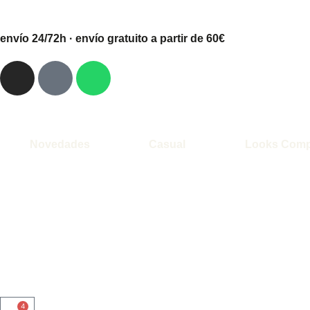
envío 24/72h · envío gratuito a partir de 60€
Novedades
Casual
Looks Comp
4