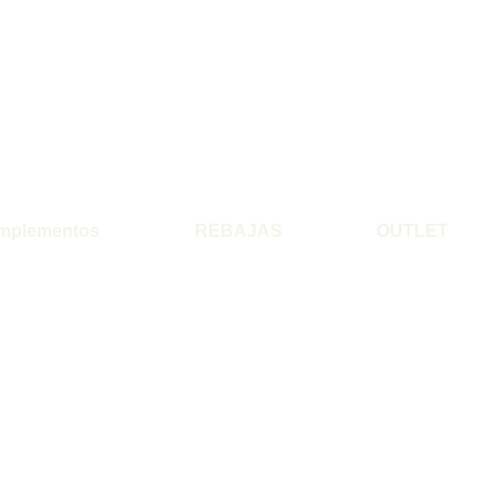
mplementos
REBAJAS
OUTLET