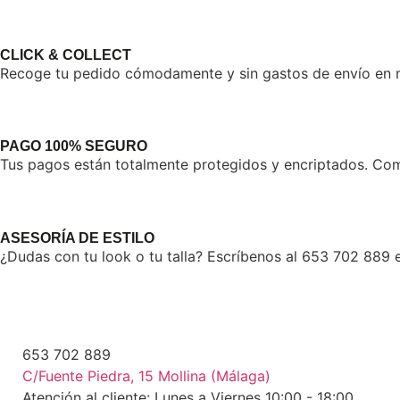
CLICK & COLLECT
Recoge tu pedido cómodamente y sin gastos de envío en nu
PAGO 100% SEGURO
Tus pagos están totalmente protegidos y encriptados. Comp
ASESORÍA DE ESTILO
¿Dudas con tu look o tu talla? Escríbenos al 653 702 889 e
653 702 889
C/Fuente Piedra, 15 Mollina (Málaga)
Atención al cliente: Lunes a Viernes 10:00 - 18:00