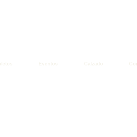
letos
Eventos
Calzado
Co