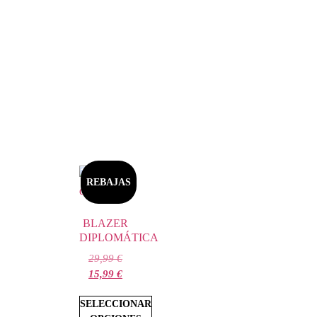
REBAJAS
BLAZER
DIPLOMÁTICA
29,99
€
15,99
€
SELECCIONAR