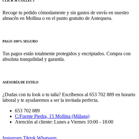
CLICK & COLLECT
Recoge tu pedido cómodamente y sin gastos de envío en nuestro
almacén en Mollina o en el punto gratuito de Antequera.
PAGO 100% SEGURO
Tus pagos están totalmente protegidos y encriptados. Compra con
absoluta tranquilidad y garantía.
ASESORÍA DE ESTILO
¿Dudas con tu look o tu talla? Escríbenos al 653 702 889 en horario
laboral y te ayudaremos a ser la invitada perfecta.
653 702 889
C/Fuente Piedra, 15 Mollina (Málaga)
Atención al cliente: Lunes a Viernes 10:00 - 18:00
Instagram
Tiktok
Whatsapp