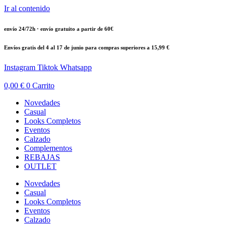
Ir al contenido
envío 24/72h · envío gratuito a partir de 60€
Envíos gratis del 4 al 17 de junio para compras superiores a 15,99 €
Instagram
Tiktok
Whatsapp
0,00
€
0
Carrito
Novedades
Casual
Looks Completos
Eventos
Calzado
Complementos
REBAJAS
OUTLET
Novedades
Casual
Looks Completos
Eventos
Calzado