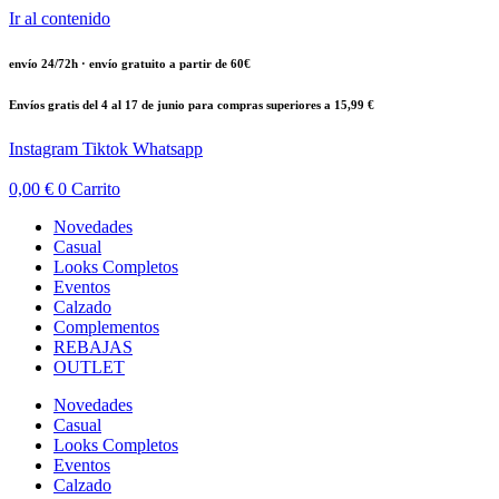
Ir al contenido
envío 24/72h · envío gratuito a partir de 60€
Envíos gratis del 4 al 17 de junio para compras superiores a 15,99 €
Instagram
Tiktok
Whatsapp
0,00
€
0
Carrito
Novedades
Casual
Looks Completos
Eventos
Calzado
Complementos
REBAJAS
OUTLET
Novedades
Casual
Looks Completos
Eventos
Calzado