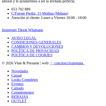
laboral y te ayudaremos a ser la invitada perfecta.
653 702 889
C/Fuente Piedra, 15 Mollina (Málaga)
Atención al cliente: Lunes a Viernes 10:00 - 18:00
Instagram
Tiktok
Whatsapp
AVISO LEGAL
CONDICIONES GENERALES
CAMBIOS Y DEVOLUCIONES
POLÍTICA DE PRIVACIDAD
POLÍTICA DE COOKIES
© 2026 Viste & Presume | web:
>_concienciAutomata_
Novedades
Casual
Looks Completos
Eventos
Calzado
Complementos
REBAJAS
OUTLET