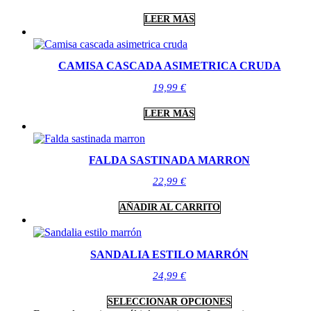
LEER MÁS
CAMISA CASCADA ASIMETRICA CRUDA
19,99
€
LEER MÁS
FALDA SASTINADA MARRON
22,99
€
AÑADIR AL CARRITO
SANDALIA ESTILO MARRÓN
24,99
€
SELECCIONAR OPCIONES