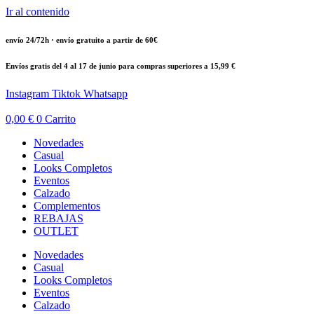
Ir al contenido
envío 24/72h · envío gratuito a partir de 60€
Envíos gratis del 4 al 17 de junio para compras superiores a 15,99 €
Instagram
Tiktok
Whatsapp
0,00
€
0
Carrito
Novedades
Casual
Looks Completos
Eventos
Calzado
Complementos
REBAJAS
OUTLET
Novedades
Casual
Looks Completos
Eventos
Calzado