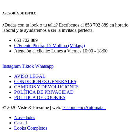
ASESORÍA DE ESTILO
¿Dudas con tu look o tu talla? Escríbenos al 653 702 889 en horario
laboral y te ayudaremos a ser la invitada perfecta.
653 702 889
C/Fuente Piedra, 15 Mollina (Málaga)
Atención al cliente: Lunes a Viernes 10:00 - 18:00
Instagram
Tiktok
Whatsapp
AVISO LEGAL
CONDICIONES GENERALES
CAMBIOS Y DEVOLUCIONES
POLÍTICA DE PRIVACIDAD
POLÍTICA DE COOKIES
© 2026 Viste & Presume | web:
>_concienciAutomata_
Novedades
Casual
Looks Completos