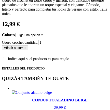
Gorro de crochet en tonos crudo y marrón, con delicados destellos
plateados que le aportan un toque especial y elegante. Cómodo,
ligero y perfecto para completar tus looks de verano con estilo. Talla
única.
12,99
€
Colores
Gorro crochet cantidad
Añadir al carrito
Indica aquí si el producto es para regalo
DETALLES DEL PRODUCTO
QUIZÁS TAMBIÉN TE GUSTE
CONJUNTO ALADINO BEIGE
29,99
€