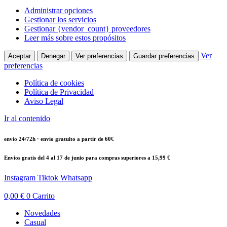
Administrar opciones
Gestionar los servicios
Gestionar {vendor_count} proveedores
Leer más sobre estos propósitos
Ver
Aceptar
Denegar
Ver preferencias
Guardar preferencias
preferencias
Política de cookies
Política de Privacidad
Aviso Legal
Ir al contenido
envío 24/72h · envío gratuito a partir de 60€
Envíos gratis del 4 al 17 de junio para compras superiores a 15,99 €
Instagram
Tiktok
Whatsapp
0,00
€
0
Carrito
Novedades
Casual