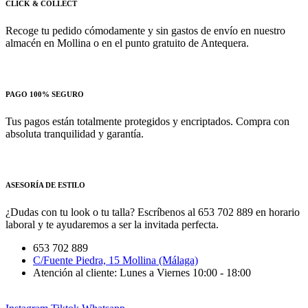
CLICK & COLLECT
Recoge tu pedido cómodamente y sin gastos de envío en nuestro
almacén en Mollina o en el punto gratuito de Antequera.
PAGO 100% SEGURO
Tus pagos están totalmente protegidos y encriptados. Compra con
absoluta tranquilidad y garantía.
ASESORÍA DE ESTILO
¿Dudas con tu look o tu talla? Escríbenos al 653 702 889 en horario
laboral y te ayudaremos a ser la invitada perfecta.
653 702 889
C/Fuente Piedra, 15 Mollina (Málaga)
Atención al cliente: Lunes a Viernes 10:00 - 18:00