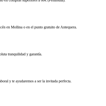
ito en compras superiores a 60€ (Península).
én en Mollina o en el punto gratuito de Antequera.
uta tranquilidad y garantía.
boral y te ayudaremos a ser la invitada perfecta.