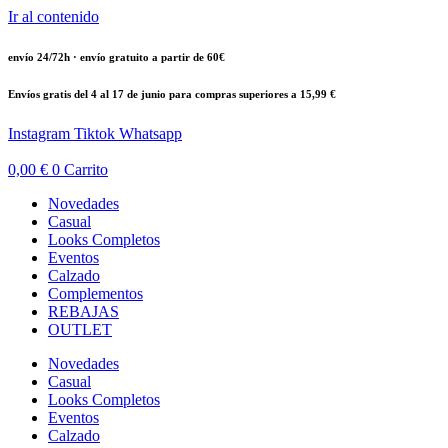
Ir al contenido
envío 24/72h · envío gratuito a partir de 60€
Envíos gratis del 4 al 17 de junio para compras superiores a 15,99 €
Instagram
Tiktok
Whatsapp
0,00
€
0
Carrito
Novedades
Casual
Looks Completos
Eventos
Calzado
Complementos
REBAJAS
OUTLET
Novedades
Casual
Looks Completos
Eventos
Calzado