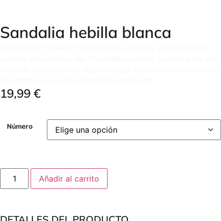
Sandalia hebilla blanca
Sandalia con hebilla en color blanco, cómoda y de diseño bajo,
perfecta para el día a día. Disponible por tallas. Si estás entre dos
números, se recomienda elegir el mayor. Un calzado versátil y fácil
de combinar con cualquier look de temporada.
19,99
€
Número
Añadir al carrito
DETALLES DEL PRODUCTO