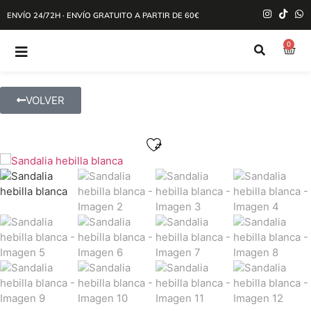
ENVÍO 24/72H · ENVÍO GRATUITO A PARTIR DE 60€
0
VOLVER