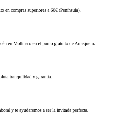
ito en compras superiores a 60€ (Península).
én en Mollina o en el punto gratuito de Antequera.
uta tranquilidad y garantía.
boral y te ayudaremos a ser la invitada perfecta.