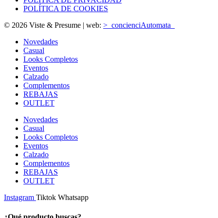
POLÍTICA DE COOKIES
© 2026 Viste & Presume | web:
>_concienciAutomata_
Novedades
Casual
Looks Completos
Eventos
Calzado
Complementos
REBAJAS
OUTLET
Novedades
Casual
Looks Completos
Eventos
Calzado
Complementos
REBAJAS
OUTLET
Instagram
Tiktok
Whatsapp
¿Qué producto buscas?