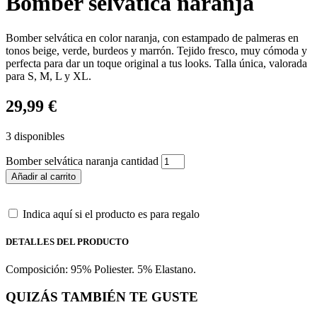
Bomber selvática naranja
Bomber selvática en color naranja, con estampado de palmeras en
tonos beige, verde, burdeos y marrón. Tejido fresco, muy cómoda y
perfecta para dar un toque original a tus looks. Talla única, valorada
para S, M, L y XL.
29,99
€
3 disponibles
Bomber selvática naranja cantidad
Añadir al carrito
Indica aquí si el producto es para regalo
DETALLES DEL PRODUCTO
Composición: 95% Poliester. 5% Elastano.
QUIZÁS TAMBIÉN TE GUSTE