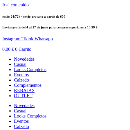
Ir al contenido
envío 24/72h · envío gratuito a partir de 60€
Envíos gratis del 4 al 17 de junio para compras superiores a 15,99 €
Instagram
Tiktok
Whatsapp
0,00
€
0
Carrito
Novedades
Casual
Looks Completos
Eventos
Calzado
Complementos
REBAJAS
OUTLET
Novedades
Casual
Looks Completos
Eventos
Calzado