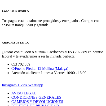
PAGO 100% SEGURO
Tus pagos están totalmente protegidos y encriptados. Compra con
absoluta tranquilidad y garantía.
ASESORÍA DE ESTILO
¿Dudas con tu look o tu talla? Escríbenos al 653 702 889 en horario
laboral y te ayudaremos a ser la invitada perfecta.
653 702 889
C/Fuente Piedra, 15 Mollina (Málaga)
Atención al cliente: Lunes a Viernes 10:00 - 18:00
Instagram
Tiktok
Whatsapp
AVISO LEGAL
CONDICIONES GENERALES
CAMBIOS Y DEVOLUCIONES
POLÍTICA DE PRIVACIDAD