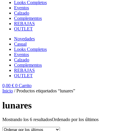
Looks Completos
Eventos
Calzado
Complementos
REBAJAS
OUTLET
Novedades
Casual
Looks Completos
Eventos
Calzado
Complementos
REBAJAS
OUTLET
0,00
€
0
Carrito
Inicio
/ Productos etiquetados “lunares”
lunares
Mostrando los 6 resultados
Ordenado por los últimos