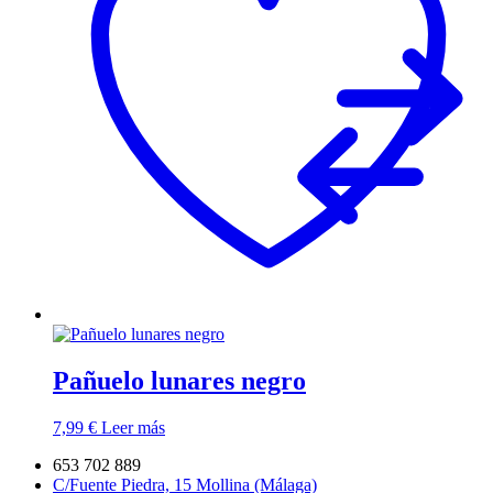
Pañuelo lunares negro
7,99
€
Leer más
653 702 889
C/Fuente Piedra, 15 Mollina (Málaga)