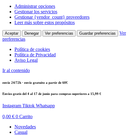
Administrar opciones
Gestionar los servicios
Gestionar {vendor_count} proveedores
Leer más sobre estos propósitos
Ver
Aceptar
Denegar
Ver preferencias
Guardar preferencias
preferencias
Política de cookies
Política de Privacidad
Aviso Legal
Ir al contenido
envío 24/72h · envío gratuito a partir de 60€
Envíos gratis del 4 al 17 de junio para compras superiores a 15,99 €
Instagram
Tiktok
Whatsapp
0,00
€
0
Carrito
Novedades
Casual