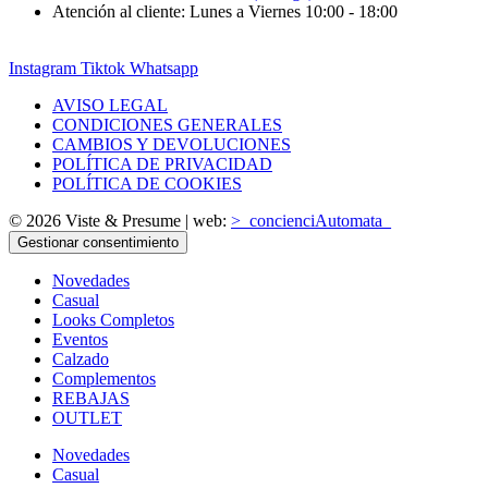
Atención al cliente: Lunes a Viernes 10:00 - 18:00
Instagram
Tiktok
Whatsapp
AVISO LEGAL
CONDICIONES GENERALES
CAMBIOS Y DEVOLUCIONES
POLÍTICA DE PRIVACIDAD
POLÍTICA DE COOKIES
© 2026 Viste & Presume | web:
>_concienciAutomata_
Gestionar consentimiento
Novedades
Casual
Looks Completos
Eventos
Calzado
Complementos
REBAJAS
OUTLET
Novedades
Casual