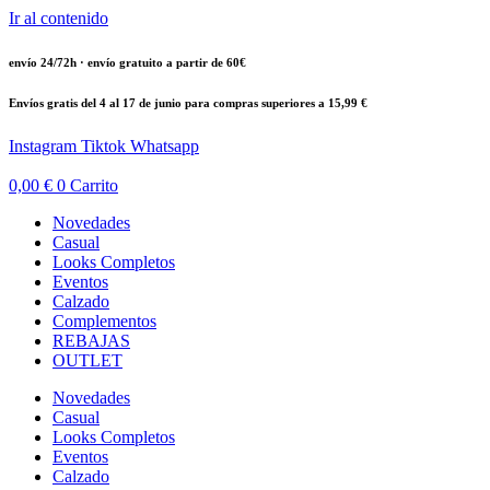
Ir al contenido
envío 24/72h · envío gratuito a partir de 60€
Envíos gratis del 4 al 17 de junio para compras superiores a 15,99 €
Instagram
Tiktok
Whatsapp
0,00
€
0
Carrito
Novedades
Casual
Looks Completos
Eventos
Calzado
Complementos
REBAJAS
OUTLET
Novedades
Casual
Looks Completos
Eventos
Calzado