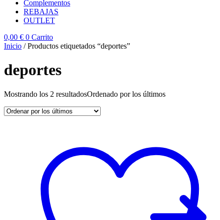
Complementos
REBAJAS
OUTLET
0,00
€
0
Carrito
Inicio
/ Productos etiquetados “deportes”
deportes
Mostrando los 2 resultados
Ordenado por los últimos