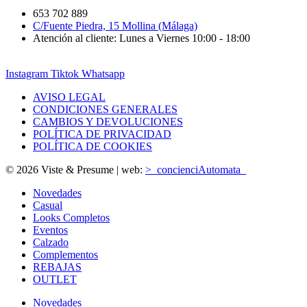
653 702 889
C/Fuente Piedra, 15 Mollina (Málaga)
Atención al cliente: Lunes a Viernes 10:00 - 18:00
Instagram
Tiktok
Whatsapp
AVISO LEGAL
CONDICIONES GENERALES
CAMBIOS Y DEVOLUCIONES
POLÍTICA DE PRIVACIDAD
POLÍTICA DE COOKIES
© 2026 Viste & Presume | web:
>_concienciAutomata_
Novedades
Casual
Looks Completos
Eventos
Calzado
Complementos
REBAJAS
OUTLET
Novedades