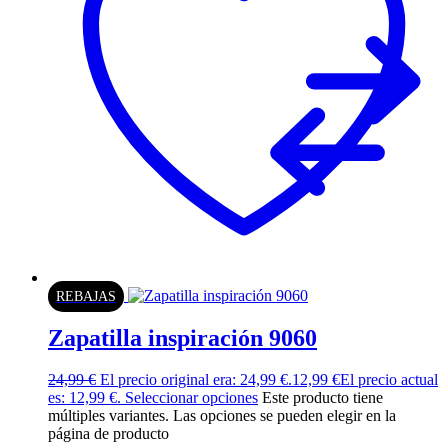
REBAJAS
Zapatilla inspiración 9060
24,99
€
El precio original era: 24,99 €.
12,99
€
El precio actual
es: 12,99 €.
Seleccionar opciones
Este producto tiene
múltiples variantes. Las opciones se pueden elegir en la
página de producto