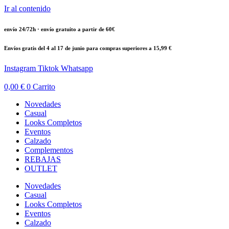
Ir al contenido
envío 24/72h · envío gratuito a partir de 60€
Envíos gratis del 4 al 17 de junio para compras superiores a 15,99 €
Instagram
Tiktok
Whatsapp
0,00
€
0
Carrito
Novedades
Casual
Looks Completos
Eventos
Calzado
Complementos
REBAJAS
OUTLET
Novedades
Casual
Looks Completos
Eventos
Calzado