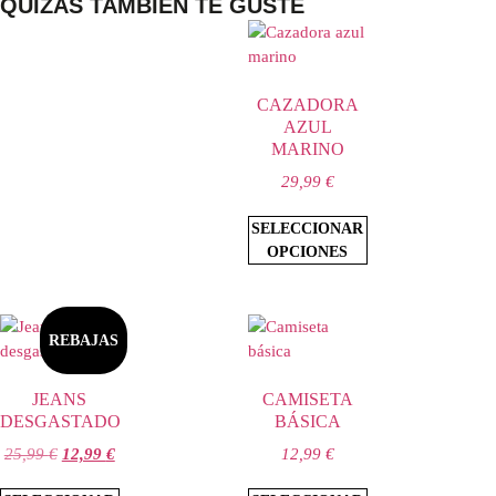
QUIZÁS TAMBIÉN TE GUSTE
CAZADORA
AZUL
MARINO
29,99
€
SELECCIONAR
OPCIONES
REBAJAS
JEANS
CAMISETA
DESGASTADO
BÁSICA
25,99
€
12,99
€
12,99
€