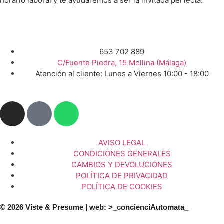
horario laboral y te ayudaremos a ser la invitada perfecta.
653 702 889
C/Fuente Piedra, 15 Mollina (Málaga)
Atención al cliente: Lunes a Viernes 10:00 - 18:00
AVISO LEGAL
CONDICIONES GENERALES
CAMBIOS Y DEVOLUCIONES
POLÍTICA DE PRIVACIDAD
POLÍTICA DE COOKIES
© 2026 Viste & Presume | web:
>_concienciAutomata_