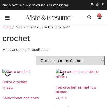
ENVÍO 24/72H · ENVÍO GRATUITO A PARTIR DE 60€
0
Inicio
/ Productos etiquetados “crochet”
crochet
Mostrando los 9 resultados
Gorro crochet
Top crochet asimetrico
12,99
€
blanco
Seleccionar opciones
24,99
€