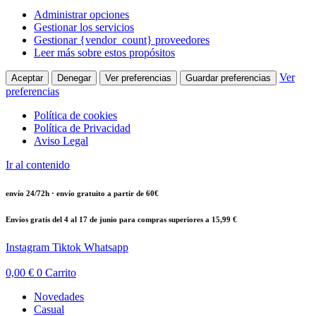
Administrar opciones
Gestionar los servicios
Gestionar {vendor_count} proveedores
Leer más sobre estos propósitos
Ver
Aceptar
Denegar
Ver preferencias
Guardar preferencias
preferencias
Política de cookies
Política de Privacidad
Aviso Legal
Ir al contenido
envío 24/72h · envío gratuito a partir de 60€
Envíos gratis del 4 al 17 de junio para compras superiores a 15,99 €
Instagram
Tiktok
Whatsapp
0,00
€
0
Carrito
Novedades
Casual