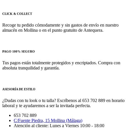
CLICK & COLLECT
Recoge tu pedido cómodamente y sin gastos de envío en nuestro
almacén en Mollina o en el punto gratuito de Antequera.
PAGO 100% SEGURO
Tus pagos están totalmente protegidos y encriptados. Compra con
absoluta tranquilidad y garantía.
ASESORÍA DE ESTILO
¿Dudas con tu look o tu talla? Escríbenos al 653 702 889 en horario
laboral y te ayudaremos a ser la invitada perfecta.
653 702 889
C/Fuente Piedra, 15 Mollina (Málaga)
Atención al cliente: Lunes a Viernes 10:00 - 18:00