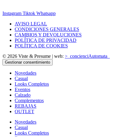
Instagram
Tiktok
Whatsapp
AVISO LEGAL
CONDICIONES GENERALES
CAMBIOS Y DEVOLUCIONES
POLÍTICA DE PRIVACIDAD
POLÍTICA DE COOKIES
© 2026 Viste & Presume | web:
>_concienciAutomata_
Gestionar consentimiento
Novedades
Casual
Looks Completos
Eventos
Calzado
Complementos
REBAJAS
OUTLET
Novedades
Casual
Looks Completos