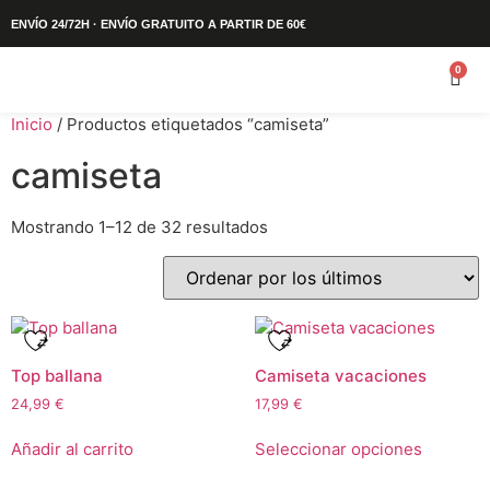
ENVÍO 24/72H · ENVÍO GRATUITO A PARTIR DE 60€
0
Inicio
/ Productos etiquetados “camiseta”
camiseta
Mostrando 1–12 de 32 resultados
Top ballana
Camiseta vacaciones
24,99
€
17,99
€
Añadir al carrito
Seleccionar opciones