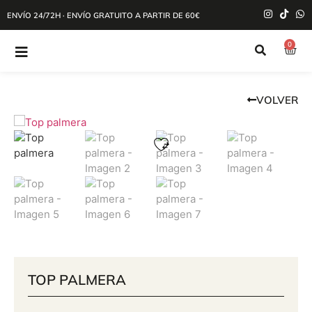
ENVÍO 24/72H · ENVÍO GRATUITO A PARTIR DE 60€
0
VOLVER
TOP PALMERA