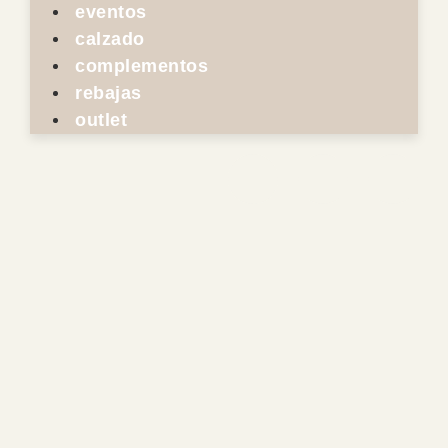
eventos
calzado
complementos
rebajas
outlet