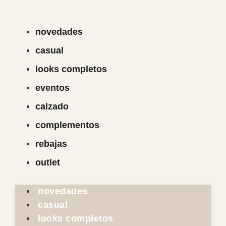
novedades
casual
looks completos
eventos
calzado
complementos
rebajas
outlet
novedades
casual
looks completos