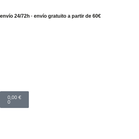
envío 24/72h · envío gratuito a partir de 60€
0,00
€
0