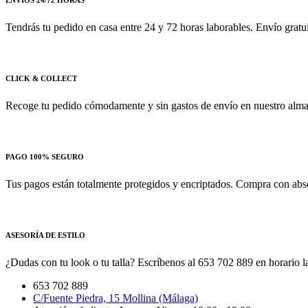
ENVÍOS 24/72 HORAS
Tendrás tu pedido en casa entre 24 y 72 horas laborables. Envío gratu
CLICK & COLLECT
Recoge tu pedido cómodamente y sin gastos de envío en nuestro almac
PAGO 100% SEGURO
Tus pagos están totalmente protegidos y encriptados. Compra con absol
ASESORÍA DE ESTILO
¿Dudas con tu look o tu talla? Escríbenos al 653 702 889 en horario la
653 702 889
C/Fuente Piedra, 15 Mollina (Málaga)