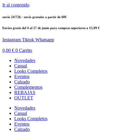
Ir al contenido
envío 24/72h · envío gratuito a partir de 60€
Envíos gratis del 4 al 17 de junio para compras superiores a 15,99 €
Instagram
Tiktok
Whatsapp
0,00
€
0
Carrito
Novedades
Casual
Looks Completos
Eventos
Calzado
Complementos
REBAJAS
OUTLET
Novedades
Casual
Looks Completos
Eventos
Calzado