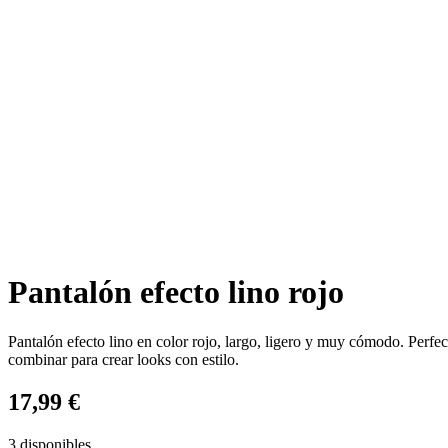
Pantalón efecto lino rojo
Pantalón efecto lino en color rojo, largo, ligero y muy cómodo. Perfect
combinar para crear looks con estilo.
17,99
€
3 disponibles