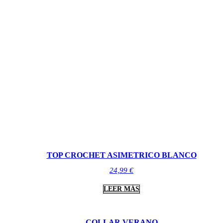
TOP CROCHET ASIMETRICO BLANCO
24,99
€
LEER MÁS
COLLAR VERANO