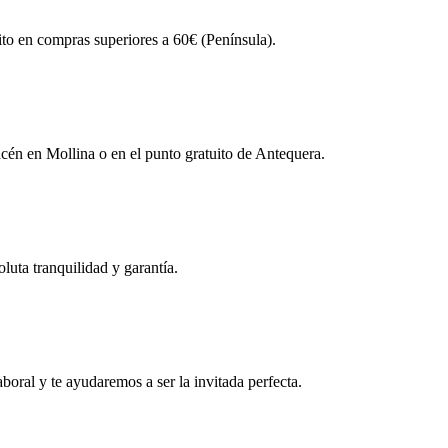
ito en compras superiores a 60€ (Península).
én en Mollina o en el punto gratuito de Antequera.
uta tranquilidad y garantía.
boral y te ayudaremos a ser la invitada perfecta.