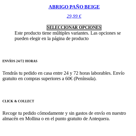
ABRIGO PAÑO BEIGE
29,99
€
SELECCIONAR OPCIONES
Este producto tiene múltiples variantes. Las opciones se
pueden elegir en la página de producto
ENVÍOS 24/72 HORAS
Tendrás tu pedido en casa entre 24 y 72 horas laborables. Envío
gratuito en compras superiores a 60€ (Península).
CLICK & COLLECT
Recoge tu pedido cómodamente y sin gastos de envío en nuestro
almacén en Mollina o en el punto gratuito de Antequera.