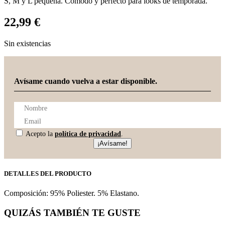
S, M y L pequeña. Cómodo y perfecto para looks de temporada.
22,99
€
Sin existencias
Avísame cuando vuelva a estar disponible.
Acepto la
política de privacidad
.
¡Avísame!
DETALLES DEL PRODUCTO
Composición: 95% Poliester. 5% Elastano.
QUIZÁS TAMBIÉN TE GUSTE