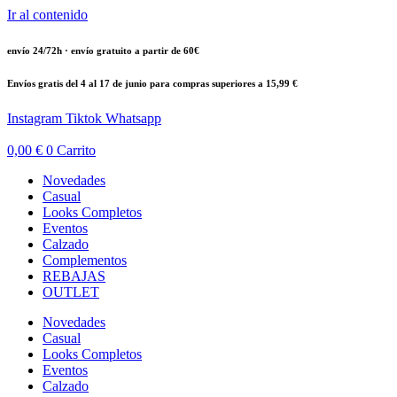
Ir al contenido
envío 24/72h · envío gratuito a partir de 60€
Envíos gratis del 4 al 17 de junio para compras superiores a 15,99 €
Instagram
Tiktok
Whatsapp
0,00
€
0
Carrito
Novedades
Casual
Looks Completos
Eventos
Calzado
Complementos
REBAJAS
OUTLET
Novedades
Casual
Looks Completos
Eventos
Calzado