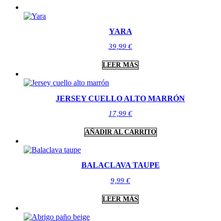
YARA
39,99
€
LEER MÁS
JERSEY CUELLO ALTO MARRÓN
17,99
€
AÑADIR AL CARRITO
BALACLAVA TAUPE
9,99
€
LEER MÁS