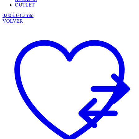
OUTLET
0,00
€
0
Carrito
VOLVER