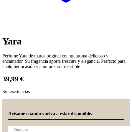
Yara
Perfume Yara de marca original con un aroma delicioso y
encantador. Su fragancia aporta frescura y elegancia. Perfecto para
cualquier ocasión y a un precio irresistible
39,99
€
Sin existencias
Avísame cuando vuelva a estar disponible.