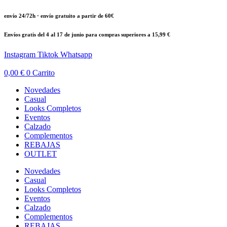
Ir
envío 24/72h · envío gratuito a partir de 60€
al
contenido
Envíos gratis del 4 al 17 de junio para compras superiores a 15,99 €
Instagram
Tiktok
Whatsapp
0,00
€
0
Carrito
Novedades
Casual
Looks Completos
Eventos
Calzado
Complementos
REBAJAS
OUTLET
Novedades
Casual
Looks Completos
Eventos
Calzado
Complementos
REBAJAS