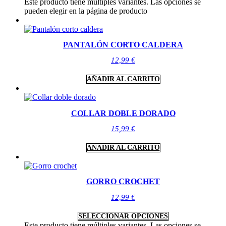
Este producto tiene múltiples variantes. Las opciones se
pueden elegir en la página de producto
PANTALÓN CORTO CALDERA
12,99
€
AÑADIR AL CARRITO
COLLAR DOBLE DORADO
15,99
€
AÑADIR AL CARRITO
GORRO CROCHET
12,99
€
SELECCIONAR OPCIONES
Este producto tiene múltiples variantes. Las opciones se