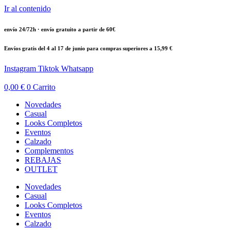
Ir al contenido
envío 24/72h · envío gratuito a partir de 60€
Envíos gratis del 4 al 17 de junio para compras superiores a 15,99 €
Instagram
Tiktok
Whatsapp
0,00
€
0
Carrito
Novedades
Casual
Looks Completos
Eventos
Calzado
Complementos
REBAJAS
OUTLET
Novedades
Casual
Looks Completos
Eventos
Calzado