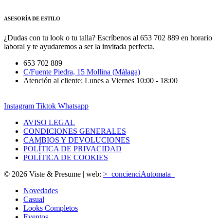
ASESORÍA DE ESTILO
¿Dudas con tu look o tu talla? Escríbenos al 653 702 889 en horario
laboral y te ayudaremos a ser la invitada perfecta.
653 702 889
C/Fuente Piedra, 15 Mollina (Málaga)
Atención al cliente: Lunes a Viernes 10:00 - 18:00
Instagram
Tiktok
Whatsapp
AVISO LEGAL
CONDICIONES GENERALES
CAMBIOS Y DEVOLUCIONES
POLÍTICA DE PRIVACIDAD
POLÍTICA DE COOKIES
© 2026 Viste & Presume | web:
>_concienciAutomata_
Novedades
Casual
Looks Completos
Eventos