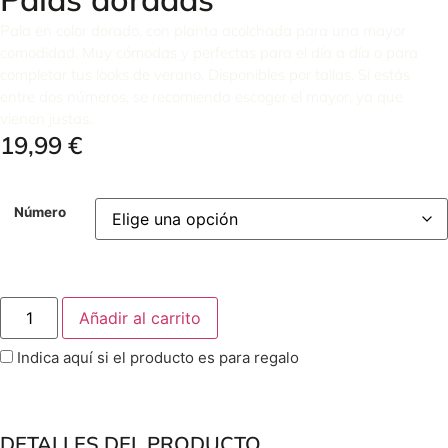
Pala en color dorado, con planta acolchada para una mayor
comodidad. Muy cómodas y perfectas para el día a día o para
completar tus looks de verano. Disponibles por tallas. Si estás
entre dos números, se recomienda escoger el mayor, ya que
vienen justas.
19,99
€
Número
Añadir al carrito
Indica aquí si el producto es para regalo
DETALLES DEL PRODUCTO