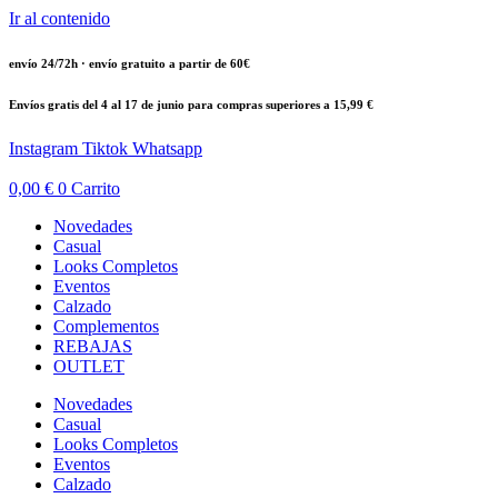
Ir al contenido
envío 24/72h · envío gratuito a partir de 60€
Envíos gratis del 4 al 17 de junio para compras superiores a 15,99 €
Instagram
Tiktok
Whatsapp
0,00
€
0
Carrito
Novedades
Casual
Looks Completos
Eventos
Calzado
Complementos
REBAJAS
OUTLET
Novedades
Casual
Looks Completos
Eventos
Calzado