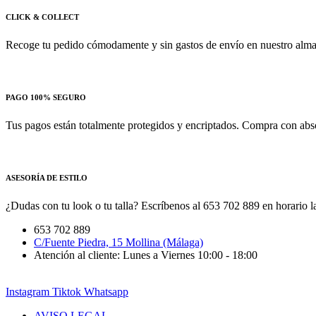
CLICK & COLLECT
Recoge tu pedido cómodamente y sin gastos de envío en nuestro almac
PAGO 100% SEGURO
Tus pagos están totalmente protegidos y encriptados. Compra con absol
ASESORÍA DE ESTILO
¿Dudas con tu look o tu talla? Escríbenos al 653 702 889 en horario la
653 702 889
C/Fuente Piedra, 15 Mollina (Málaga)
Atención al cliente: Lunes a Viernes 10:00 - 18:00
Instagram
Tiktok
Whatsapp
AVISO LEGAL