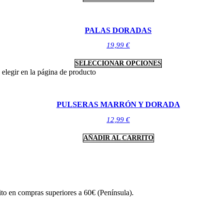
PALAS DORADAS
19,99
€
SELECCIONAR OPCIONES
 elegir en la página de producto
PULSERAS MARRÓN Y DORADA
12,99
€
AÑADIR AL CARRITO
ito en compras superiores a 60€ (Península).