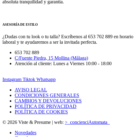
absoluta tranquilidad y garantía.
ASESORÍA DE ESTILO
¿Dudas con tu look o tu talla? Escríbenos al 653 702 889 en horario
laboral y te ayudaremos a ser la invitada perfecta.
653 702 889
C/Fuente Piedra, 15 Mollina (Málaga)
Atención al cliente: Lunes a Viernes 10:00 - 18:00
Instagram
Tiktok
Whatsapp
AVISO LEGAL
CONDICIONES GENERALES
CAMBIOS Y DEVOLUCIONES
POLÍTICA DE PRIVACIDAD
POLÍTICA DE COOKIES
© 2026 Viste & Presume | web:
>_concienciAutomata_
Novedades