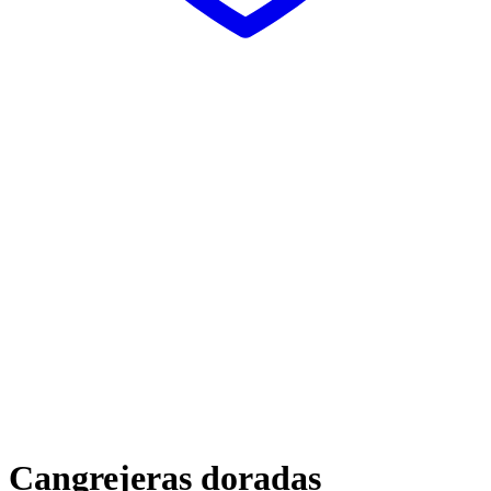
Cangrejeras doradas