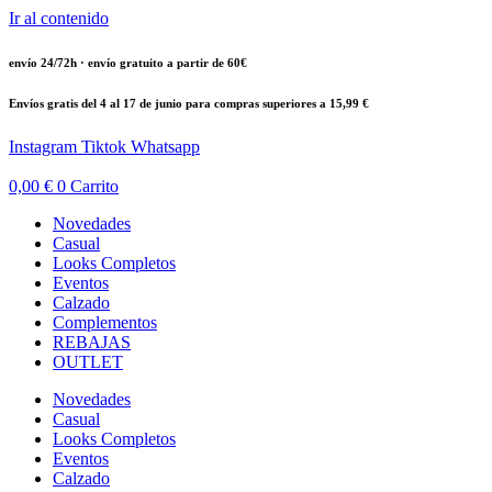
Ir al contenido
envío 24/72h · envío gratuito a partir de 60€
Envíos gratis del 4 al 17 de junio para compras superiores a 15,99 €
Instagram
Tiktok
Whatsapp
0,00
€
0
Carrito
Novedades
Casual
Looks Completos
Eventos
Calzado
Complementos
REBAJAS
OUTLET
Novedades
Casual
Looks Completos
Eventos
Calzado