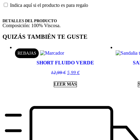
Indica aquí si el producto es para regalo
DETALLES DEL PRODUCTO
Composición: 100% Viscosa.
QUIZÁS TAMBIÉN TE GUSTE
REBAJAS
SHORT FLUIDO VERDE
SA
12,99
€
5,99
€
LEER MÁS