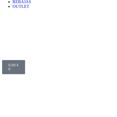
REBAJAS
OUTLET
0,00
€
0