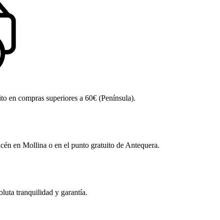
ito en compras superiores a 60€ (Península).
én en Mollina o en el punto gratuito de Antequera.
uta tranquilidad y garantía.