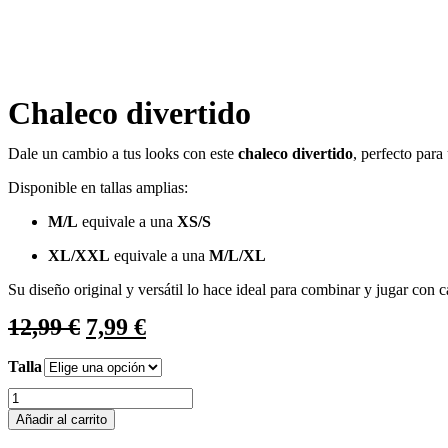
Chaleco divertido
Dale un cambio a tus looks con este
chaleco divertido
, perfecto para
Disponible en tallas amplias:
M/L
equivale a una
XS/S
XL/XXL
equivale a una
M/L/XL
Su diseño original y versátil lo hace ideal para combinar y jugar con 
12,99
€
7,99
€
Talla
Añadir al carrito