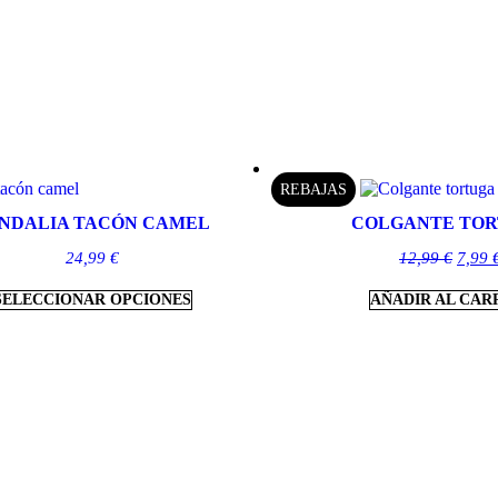
REBAJAS
NDALIA TACÓN CAMEL
COLGANTE TO
24,99
€
12,99
€
7,99
SELECCIONAR OPCIONES
AÑADIR AL CAR