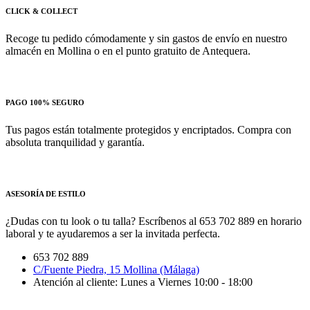
CLICK & COLLECT
Recoge tu pedido cómodamente y sin gastos de envío en nuestro
almacén en Mollina o en el punto gratuito de Antequera.
PAGO 100% SEGURO
Tus pagos están totalmente protegidos y encriptados. Compra con
absoluta tranquilidad y garantía.
ASESORÍA DE ESTILO
¿Dudas con tu look o tu talla? Escríbenos al 653 702 889 en horario
laboral y te ayudaremos a ser la invitada perfecta.
653 702 889
C/Fuente Piedra, 15 Mollina (Málaga)
Atención al cliente: Lunes a Viernes 10:00 - 18:00