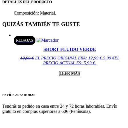
DETALLES DEL PRODUCTO
Composición: Material.
QUIZÁS TAMBIÉN TE GUSTE
REBAJAS
SHORT FLUIDO VERDE
12,99
€
EL PRECIO ORIGINAL ERA: 12,99 €.
5,99
€
EL
PRECIO ACTUAL ES: 5,99 €.
LEER MÁS
ENVÍOS 24/72 HORAS
Tendrás tu pedido en casa entre 24 y 72 horas laborables. Envío
gratuito en compras superiores a 60€ (Península).