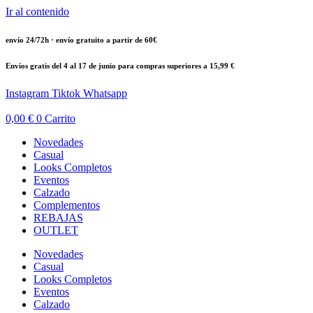
Ir al contenido
envío 24/72h · envío gratuito a partir de 60€
Envíos gratis del 4 al 17 de junio para compras superiores a 15,99 €
Instagram
Tiktok
Whatsapp
0,00
€
0
Carrito
Novedades
Casual
Looks Completos
Eventos
Calzado
Complementos
REBAJAS
OUTLET
Novedades
Casual
Looks Completos
Eventos
Calzado