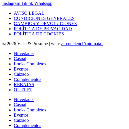
Instagram
Tiktok
Whatsapp
AVISO LEGAL
CONDICIONES GENERALES
CAMBIOS Y DEVOLUCIONES
POLÍTICA DE PRIVACIDAD
POLÍTICA DE COOKIES
© 2026 Viste & Presume | web:
>_concienciAutomata_
Novedades
Casual
Looks Completos
Eventos
Calzado
Complementos
REBAJAS
OUTLET
Novedades
Casual
Looks Completos
Eventos
Calzado
Complementos