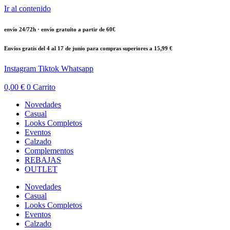
Ir al contenido
envío 24/72h · envío gratuito a partir de 60€
Envíos gratis del 4 al 17 de junio para compras superiores a 15,99 €
Instagram
Tiktok
Whatsapp
0,00
€
0
Carrito
Novedades
Casual
Looks Completos
Eventos
Calzado
Complementos
REBAJAS
OUTLET
Novedades
Casual
Looks Completos
Eventos
Calzado