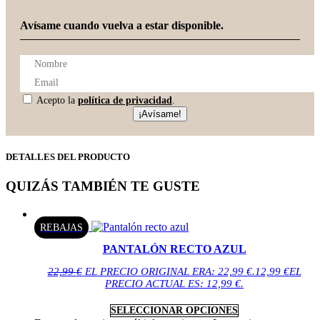
Avísame cuando vuelva a estar disponible.
Acepto la
política de privacidad
.
¡Avísame!
DETALLES DEL PRODUCTO
QUIZÁS TAMBIÉN TE GUSTE
REBAJAS
PANTALÓN RECTO AZUL
22,99
€
EL PRECIO ORIGINAL ERA: 22,99 €.
12,99
€
EL
PRECIO ACTUAL ES: 12,99 €.
SELECCIONAR OPCIONES