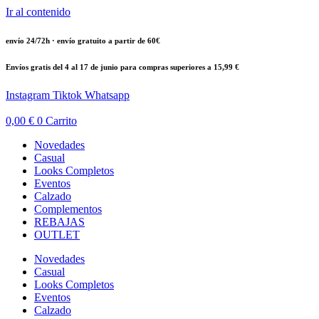
Ir al contenido
envío 24/72h · envío gratuito a partir de 60€
Envíos gratis del 4 al 17 de junio para compras superiores a 15,99 €
Instagram
Tiktok
Whatsapp
0,00
€
0
Carrito
Novedades
Casual
Looks Completos
Eventos
Calzado
Complementos
REBAJAS
OUTLET
Novedades
Casual
Looks Completos
Eventos
Calzado