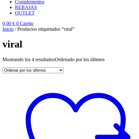
Complementos
REBAJAS
OUTLET
0,00
€
0
Carrito
Inicio
/ Productos etiquetados “viral”
viral
Mostrando los 4 resultados
Ordenado por los últimos