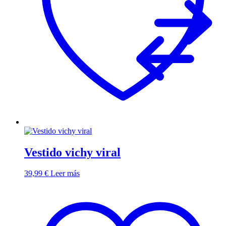
Vestido vichy viral
39,99
€
Leer más