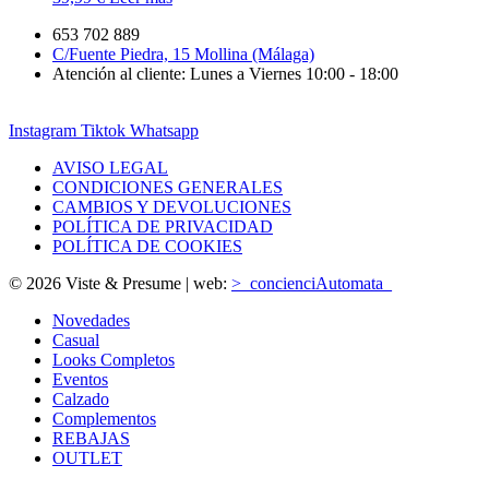
653 702 889
C/Fuente Piedra, 15 Mollina (Málaga)
Atención al cliente: Lunes a Viernes 10:00 - 18:00
Instagram
Tiktok
Whatsapp
AVISO LEGAL
CONDICIONES GENERALES
CAMBIOS Y DEVOLUCIONES
POLÍTICA DE PRIVACIDAD
POLÍTICA DE COOKIES
© 2026 Viste & Presume | web:
>_concienciAutomata_
Novedades
Casual
Looks Completos
Eventos
Calzado
Complementos
REBAJAS
OUTLET