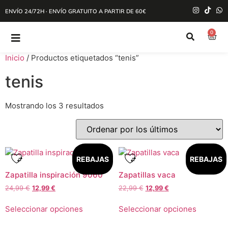
ENVÍO 24/72H · ENVÍO GRATUITO A PARTIR DE 60€
0
Inicio
/ Productos etiquetados “tenis”
tenis
Mostrando los 3 resultados
REBAJAS
REBAJAS
Zapatilla inspiración 9060
Zapatillas vaca
24,99
€
12,99
€
22,99
€
12,99
€
Seleccionar opciones
Seleccionar opciones