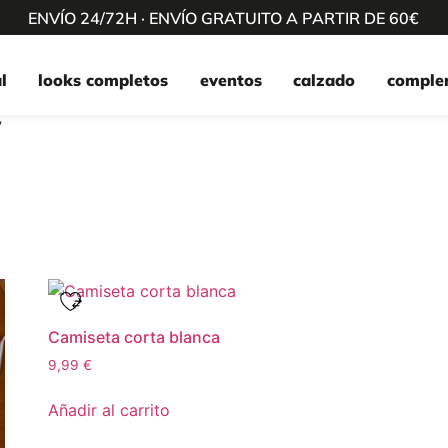
ENVÍO 24/72H · ENVÍO GRATUITO A PARTIR DE 60€
l
looks completos
eventos
calzado
comple
”
Camiseta corta blanca
9,99
€
Añadir al carrito