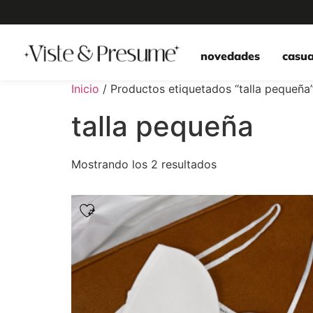
novedades
casua
Inicio
/ Productos etiquetados “talla pequeña
talla pequeña
Mostrando los 2 resultados