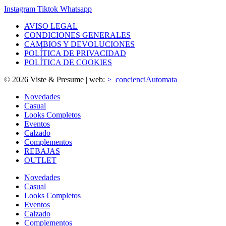
Instagram
Tiktok
Whatsapp
AVISO LEGAL
CONDICIONES GENERALES
CAMBIOS Y DEVOLUCIONES
POLÍTICA DE PRIVACIDAD
POLÍTICA DE COOKIES
© 2026 Viste & Presume | web:
>_concienciAutomata_
Novedades
Casual
Looks Completos
Eventos
Calzado
Complementos
REBAJAS
OUTLET
Novedades
Casual
Looks Completos
Eventos
Calzado
Complementos