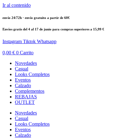
Ir al contenido
envío 24/72h · envío gratuito a partir de 60€
Envíos gratis del 4 al 17 de junio para compras superiores a 15,99 €
Instagram
Tiktok
Whatsapp
0,00
€
0
Carrito
Novedades
Casual
Looks Completos
Eventos
Calzado
Complementos
REBAJAS
OUTLET
Novedades
Casual
Looks Completos
Eventos
Calzado