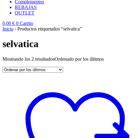
Complementos
REBAJAS
OUTLET
0,00
€
0
Carrito
Inicio
/ Productos etiquetados “selvatica”
selvatica
Mostrando los 2 resultados
Ordenado por los últimos