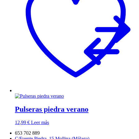
Pulseras piedra verano
12,99
€
Leer más
653 702 889
C/Fuente Piedra, 15 Mollina (Málaga)