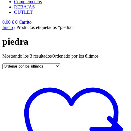
Complementos
REBAJAS
OUTLET
0,00
€
0
Carrito
Inicio
/ Productos etiquetados “piedra”
piedra
Mostrando los 3 resultados
Ordenado por los últimos