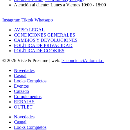
Atención al cliente: Lunes a Viernes 10:00 - 18:00
Instagram
Tiktok
Whatsapp
AVISO LEGAL
CONDICIONES GENERALES
CAMBIOS Y DEVOLUCIONES
POLÍTICA DE PRIVACIDAD
POLÍTICA DE COOKIES
© 2026 Viste & Presume | web:
>_concienciAutomata_
Novedades
Casual
Looks Completos
Eventos
Calzado
Complementos
REBAJAS
OUTLET
Novedades
Casual
Looks Completos