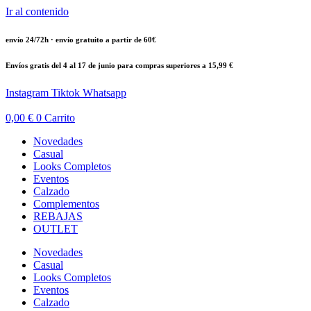
Ir al contenido
envío 24/72h · envío gratuito a partir de 60€
Envíos gratis del 4 al 17 de junio para compras superiores a 15,99 €
Instagram
Tiktok
Whatsapp
0,00
€
0
Carrito
Novedades
Casual
Looks Completos
Eventos
Calzado
Complementos
REBAJAS
OUTLET
Novedades
Casual
Looks Completos
Eventos
Calzado