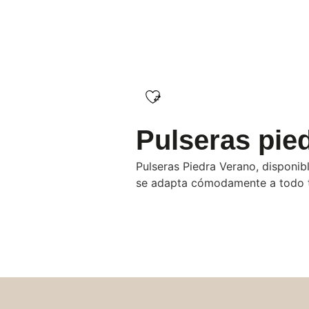
Pulseras pie
Pulseras Piedra Verano, disponi
se adapta cómodamente a todo t