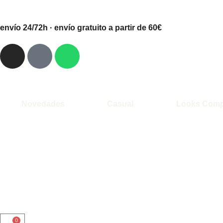
envío 24/72h · envío gratuito a partir de 60€
Novedades
Casual
Looks Comp
0