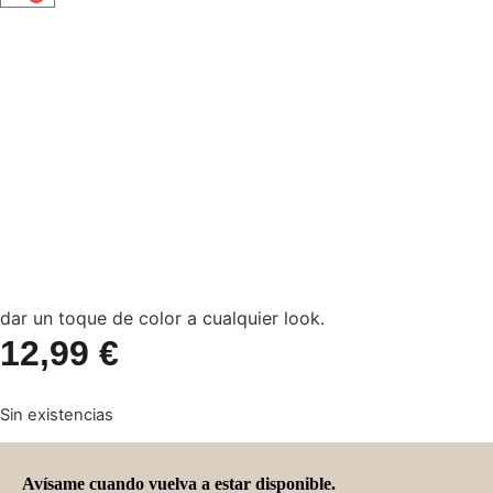
dar un toque de color a cualquier look.
12,99
€
Sin existencias
Avísame cuando vuelva a estar disponible.