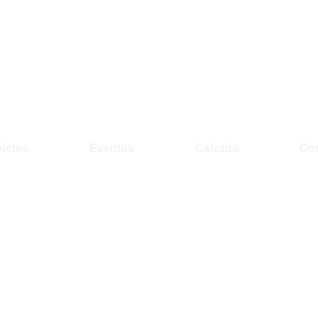
letos
Eventos
Calzado
Co