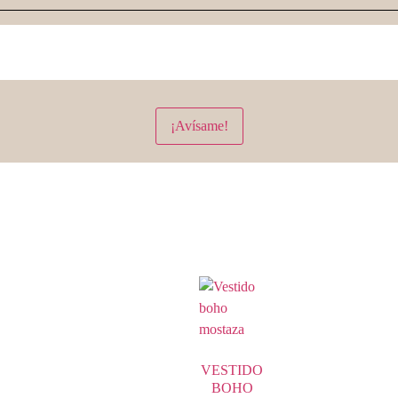
¡Avísame!
VESTIDO
BOHO