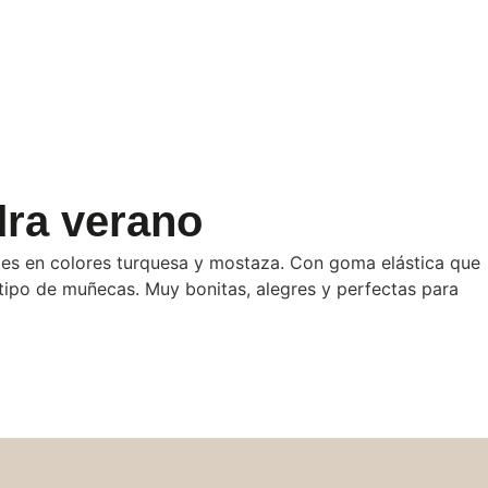
dra verano
bles en colores turquesa y mostaza. Con goma elástica que
ipo de muñecas. Muy bonitas, alegres y perfectas para