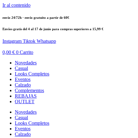
Ir al contenido
envío 24/72h · envío gratuito a partir de 60€
Envíos gratis del 4 al 17 de junio para compras superiores a 15,99 €
Instagram
Tiktok
Whatsapp
0,00
€
0
Carrito
Novedades
Casual
Looks Completos
Eventos
Calzado
Complementos
REBAJAS
OUTLET
Novedades
Casual
Looks Completos
Eventos
Calzado