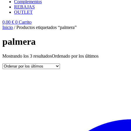
Complementos
REBAJAS
OUTLET
0,00
€
0
Carrito
Inicio
/ Productos etiquetados “palmera”
palmera
Mostrando los 3 resultados
Ordenado por los últimos