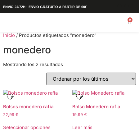
ENVÍO 24/72H · ENVÍO GRATUITO A PARTIR DE 60€
0
Inicio
/ Productos etiquetados “monedero”
monedero
Mostrando los 2 resultados
Bolsos monedero rafia
Bolso Monedero rafia
22,99
€
19,99
€
Seleccionar opciones
Leer más