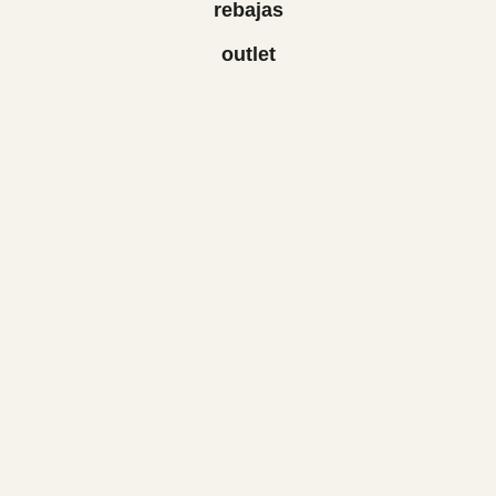
rebajas
outlet