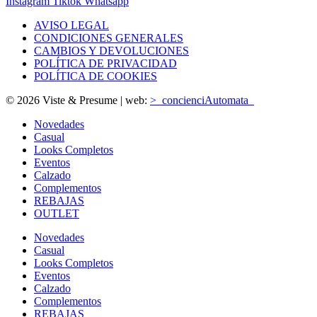
Instagram
Tiktok
Whatsapp
AVISO LEGAL
CONDICIONES GENERALES
CAMBIOS Y DEVOLUCIONES
POLÍTICA DE PRIVACIDAD
POLÍTICA DE COOKIES
© 2026 Viste & Presume | web:
>_concienciAutomata_
Novedades
Casual
Looks Completos
Eventos
Calzado
Complementos
REBAJAS
OUTLET
Novedades
Casual
Looks Completos
Eventos
Calzado
Complementos
REBAJAS