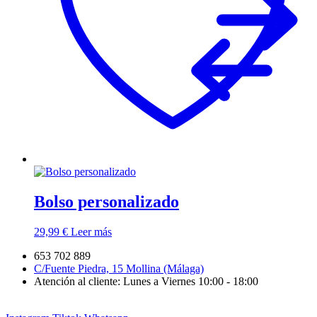
Bolso personalizado
29,99
€
Leer más
653 702 889
C/Fuente Piedra, 15 Mollina (Málaga)
Atención al cliente: Lunes a Viernes 10:00 - 18:00