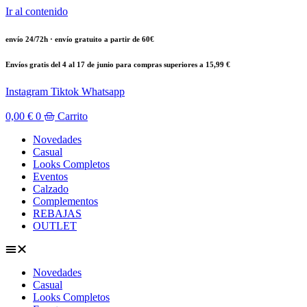
Ir al contenido
envío 24/72h · envío gratuito a partir de 60€
Envíos gratis del 4 al 17 de junio para compras superiores a 15,99 €
Instagram
Tiktok
Whatsapp
0,00
€
0
Carrito
Novedades
Casual
Looks Completos
Eventos
Calzado
Complementos
REBAJAS
OUTLET
Novedades
Casual
Looks Completos