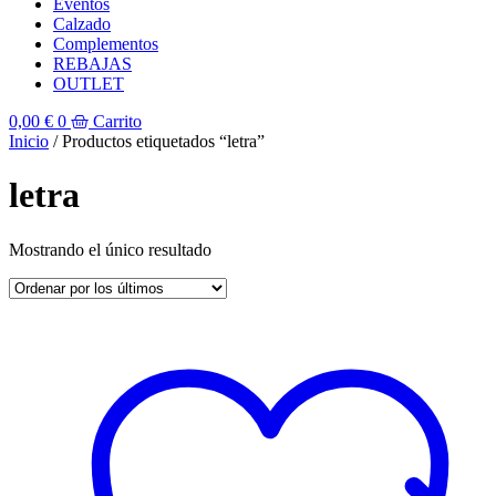
Eventos
Calzado
Complementos
REBAJAS
OUTLET
0,00
€
0
Carrito
Inicio
/ Productos etiquetados “letra”
letra
Mostrando el único resultado