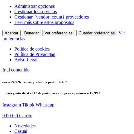
Administrar opciones
Gestionar los servicios
Gestionar {vendor_count} proveedores
Leer más sobre estos propósitos
Ver
Aceptar
Denegar
Ver preferencias
Guardar preferencias
preferencias
Política de cookies
Política de Privacidad
Aviso Legal
Ir al contenido
envío 24/72h · envío gratuito a partir de 60€
Envíos gratis del 4 al 17 de junio para compras superiores a 15,99 €
Instagram
Tiktok
Whatsapp
0,00
€
0
Carrito
Novedades
Casual