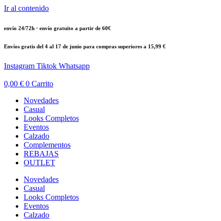
Ir al contenido
envío 24/72h · envío gratuito a partir de 60€
Envíos gratis del 4 al 17 de junio para compras superiores a 15,99 €
Instagram
Tiktok
Whatsapp
0,00
€
0
Carrito
Novedades
Casual
Looks Completos
Eventos
Calzado
Complementos
REBAJAS
OUTLET
Novedades
Casual
Looks Completos
Eventos
Calzado