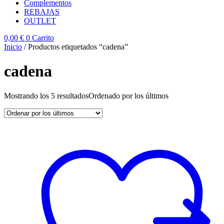
Complementos
REBAJAS
OUTLET
0,00
€
0
Carrito
Inicio
/ Productos etiquetados “cadena”
cadena
Mostrando los 5 resultados
Ordenado por los últimos