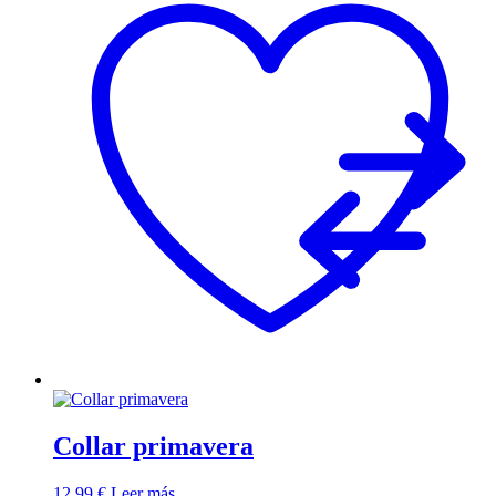
Collar primavera
12,99
€
Leer más